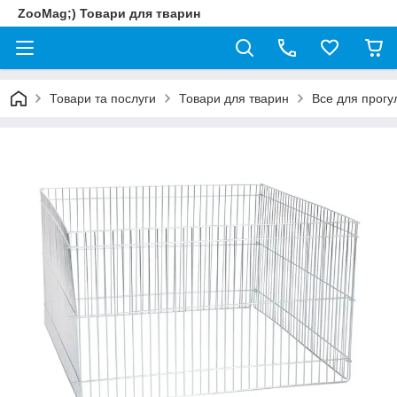
ZooMag;) Товари для тварин
Товари та послуги
Товари для тварин
Все для прогу