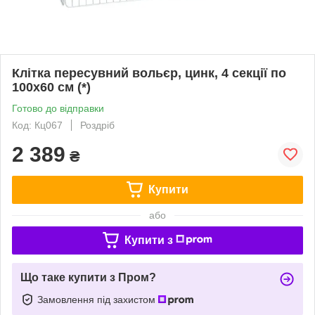
Клітка пересувний вольєр, цинк, 4 секції по
100х60 см (*)
Готово до відправки
Код: Кц067
Роздріб
2 389
₴
Купити
або
Купити з
Що таке купити з Пром?
Замовлення під захистом