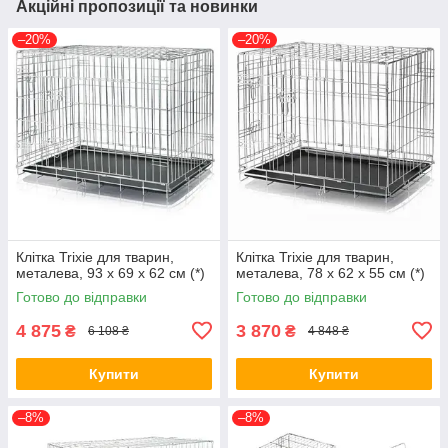
Акційні пропозиції та новинки
–20%
–20%
Клітка Trixie для тварин,
Клітка Trixie для тварин,
металева, 93 x 69 x 62 см (*)
металева, 78 x 62 x 55 см (*)
Готово до відправки
Готово до відправки
4 875
3 870
₴
₴
6 108 ₴
4 848 ₴
Купити
Купити
–8%
–8%