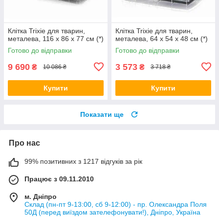
Клітка Trixie для тварин,
Клітка Trixie для тварин,
металева, 116 x 86 x 77 см (*)
металева, 64 x 54 x 48 см (*)
Готово до відправки
Готово до відправки
9 690
3 573
₴
₴
10 086 ₴
3 718 ₴
Купити
Купити
Показати ще
Про нас
99% позитивних з 1217 відгуків за рік
Працює з 09.11.2010
м. Дніпро
Склад (пн-пт 9-13:00, сб 9-12:00) - пр. Олександра Поля
50Д (перед виїздом зателефонувати!), Дніпро, Україна