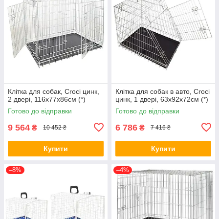
Клітка для собак, Croci цинк,
Клітка для собак в авто, Croci
2 двері, 116х77х86см (*)
цинк, 1 двері, 63х92х72см (*)
Готово до відправки
Готово до відправки
9 564
6 786
₴
₴
10 452 ₴
7 416 ₴
Купити
Купити
–8%
–4%