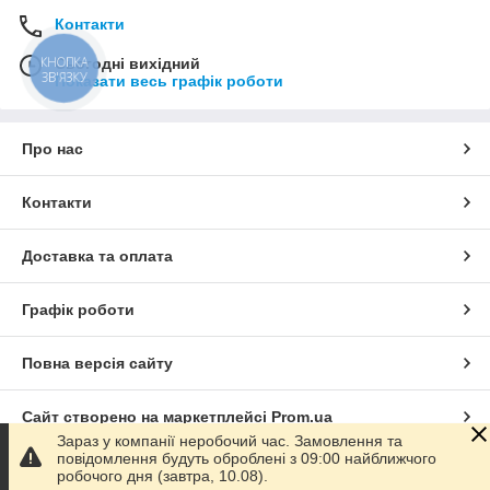
Контакти
КНОПКА
Сьогодні вихідний
ЗВ'ЯЗКУ
Показати весь графік роботи
Про нас
Контакти
Доставка та оплата
Графік роботи
Повна версія сайту
Сайт створено на маркетплейсі
Prom.ua
Зараз у компанії неробочий час. Замовлення та
повідомлення будуть оброблені з 09:00 найближчого
Політика конфіденційності
робочого дня (завтра, 10.08).