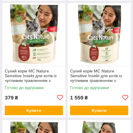
Сухий корм MC Nature
Сухий корм MC Nature
Sensitive Insekt для котів із
Sensitive Insekt для котів із
чутливим травленням з
чутливим травленням з
комахами, 400 г (*)
комахами, 2 кг (*)
Готово до відправки
Готово до відправки
379
1 559
₴
₴
Купити
Купити