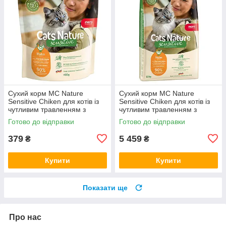
Сухий корм MC Nature
Сухий корм MC Nature
Sensitive Chiken для котів із
Sensitive Chiken для котів із
чутливим травленням з
чутливим травленням з
куркою, 400 г (*)
куркою, 10 кг (*)
Готово до відправки
Готово до відправки
379
5 459
₴
₴
Купити
Купити
Показати ще
Про нас