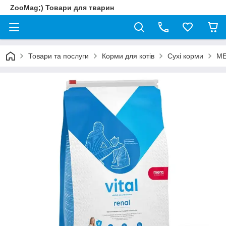
ZooMag;) Товари для тварин
Товари та послуги
Корми для котів
Сухі корми
ME