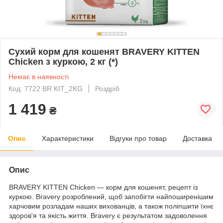
Сухий корм для кошенят BRAVERY KITTEN
Chicken з куркою, 2 кг (*)
Немає в наявності
Код: 7722 BR KIT_2KG
Роздріб
1 419
₴
Опис
Характеристики
Відгуки про товар
Доставка
Опис
BRAVERY KITTEN Chicken — корм для кошенят, рецепт із
куркою. Bravery розроблений, щоб запобігти найпоширенішим
харчовим розладам наших вихованців, а також поліпшити їхнє
здоров'я та якість життя. Bravery є результатом задоволення