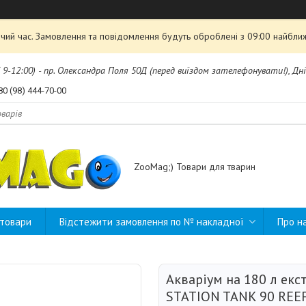
чий час. Замовлення та повідомлення будуть оброблені з 09:00 найближ
б 9-12:00) - пр. Олександра Поля 50Д (перед виїздом зателефонувати!), Дні
80 (98) 444-70-00
ZooMag;) Товари для тварин
 товари
Відстежити замовлення по № накладної
Про н
Акваріум на 180 л ек
STATION TANK 90 REEF,