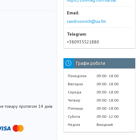
https://zoomag.com.ua/ua/
sandrosovich@ua.fm
+380935521880
Графік роботи
Понеділок
09:00
18:00
Вівторок
09:00
18:00
Середа
09:00
18:00
Четвер
09:00
18:00
я товару протягом 14 днів
Пʼятниця
09:00
18:00
Субота
09:00
12:00
Неділя
Вихідний