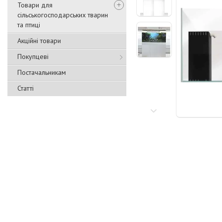
Товари для
сільськогосподарських тварин
та птиці
Акційні товари
Покупцеві
Постачальникам
Статті