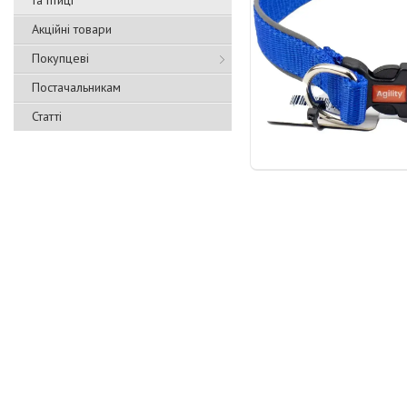
та птиці
Акційні товари
Покупцеві
Постачальникам
Статті