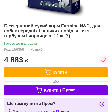
Беззерновий сухий корм Farmina N&D, для
собак середніх і великих порід, ягня з
гарбузом і чорницею, 12 кг (*)
Готово до відправки
Код: 156358
Роздріб
4 883
₴
Купити
або
Купити з
Що таке купити з Пром?
Замовлення під захистом