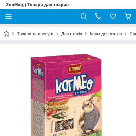
ZooMag;) Товари для тварин
Товари та послуги
Для птахів
Корм для птахів
Пре