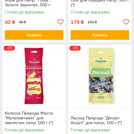
Золоте Зернятко, 500 г
(*)
Готово до відправки
Готово до відправки
42
179
₴
₴
46 ₴
192 ₴
Купити
Купити
–5%
–5%
Колосок Природа Фієста
"Мультивітамін" для
Ласощі Природа "Десерт
хвилястих папуг 100 г (*)
Асорті" для папуг, 100 г (*)
Готово до відправки
Готово до відправки