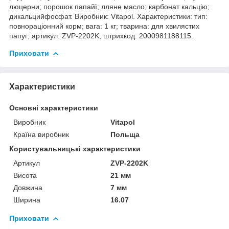
люцерни; порошок папайї; лляне масло; карбонат кальцію;
дикальцийфосфат. Виробник: Vitapol. Характеристики: тип:
повнораціонний корм; вага: 1 кг; тварина: для хвилястих
папуг; артикул: ZVP-2202K; штрихкод: 2000981188115.
Приховати
Характеристики
Основні характеристики
Виробник
Vitapol
Країна виробник
Польща
Користувальницькі характеристики
Артикул
ZVP-2202K
Висота
21 мм
Довжина
7 мм
Ширина
16.07
Приховати