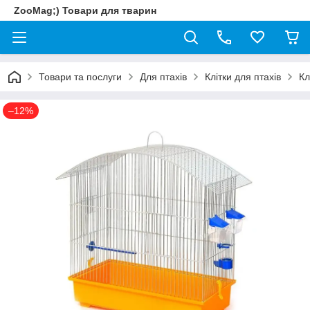
ZooMag;) Товари для тварин
Товари та послуги
Для птахів
Клітки для птахів
Кл
–12%