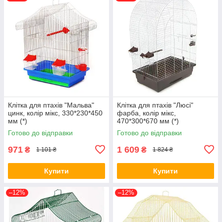
Клітка для птахів "Мальва"
Клітка для птахів "Люсі"
цинк, колір мікс, 330*230*450
фарба, колір мікс,
мм (*)
470*300*670 мм (*)
Готово до відправки
Готово до відправки
971
1 609
₴
₴
1 101 ₴
1 824 ₴
Купити
Купити
–12%
–12%