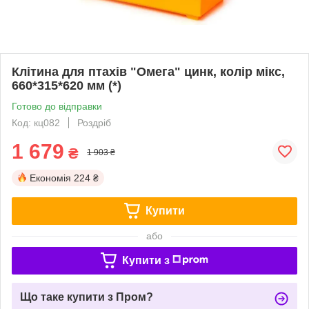
Клітина для птахів "Омега" цинк, колір мікс,
660*315*620 мм (*)
Готово до відправки
Код: кц082
Роздріб
1 679
₴
1 903 ₴
Економія
224 ₴
Купити
або
Купити з
Що таке купити з Пром?