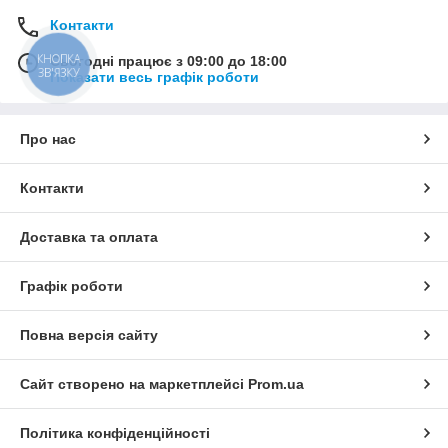
Контакти
КНОПКА
Сьогодні працює з 09:00 до 18:00
ЗВ'ЯЗКУ
Показати весь графік роботи
Про нас
Контакти
Доставка та оплата
Графік роботи
Повна версія сайту
Сайт створено на маркетплейсі
Prom.ua
Політика конфіденційності