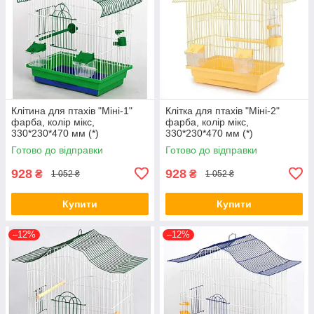
Клітина для птахів "Міні-1"
Клітка для птахів "Міні-2"
фарба, колір мікс,
фарба, колір мікс,
330*230*470 мм (*)
330*230*470 мм (*)
Готово до відправки
Готово до відправки
928
928
₴
₴
1 052 ₴
1 052 ₴
Купити
Купити
–12%
–12%