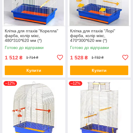
Клітка для птахів "Корелла"
Клітка для птахів "Лорі"
фарба, колір мікс,
фарба, колір мікс,
480*310*620 мм (*)
470*300*620 мм (*)
Готово до відправки
Готово до відправки
1 512
1 528
₴
₴
1 714 ₴
1 732 ₴
Купити
Купити
–12%
–12%