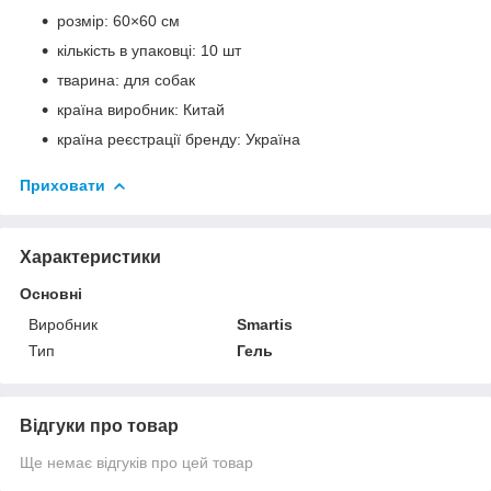
розмір: 60×60 см
кількість в упаковці: 10 шт
тварина: для собак
країна виробник: Китай
країна реєстрації бренду: Україна
Приховати
Характеристики
Основні
Виробник
Smartis
Тип
Гель
Відгуки про товар
Ще немає відгуків про цей товар