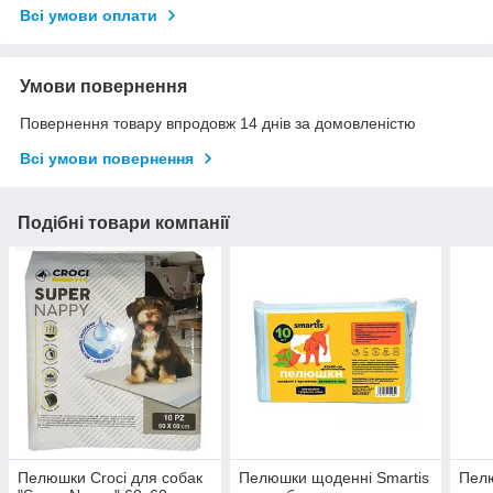
Всі умови оплати
Умови повернення
Повернення товару впродовж 14 днів за домовленістю
Всі умови повернення
Подібні товари компанії
Пелюшки Croci для собак
Пелюшки щоденні Smartis
Пелю