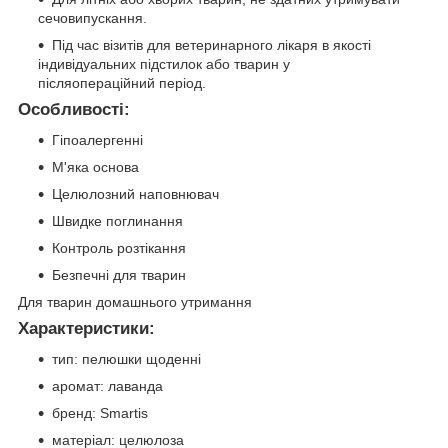
сечовипускання.
Під час візитів для ветеринарного лікаря в якості
індивідуальних підстилок або тварин у
післяопераційний період.
Особливості:
Гіпоалергенні
М'яка основа
Целюлозний наповнювач
Швидке поглинання
Контроль розтікання
Безпечні для тварин
Для тварин домашнього утримання
Характеристики:
тип: пелюшки щоденні
аромат: лаванда
бренд: Smartis
матеріал: целюлоза