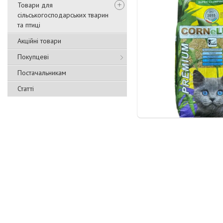
Товари для
сільськогосподарських тварин
та птиці
Акційні товари
Покупцеві
Постачальникам
Статті