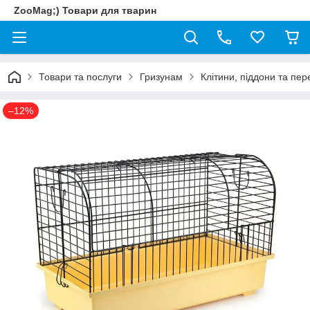
ZooMag;) Товари для тварин
Товари та послуги
Гризунам
Клітини, піддони та пер
–12%