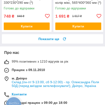
330*230*290 мм (*)
колір мікс, 565*400*360 мм (*)
Готово до відправки
Готово до відправки
748
1 691
₴
₴
848 ₴
1 917 ₴
Купити
Купити
Показати ще
Про нас
99% позитивних з 1210 відгуків за рік
Працює з 09.11.2010
м. Дніпро
Склад (пн-пт 9-13:00, сб 9-12:00) - пр. Олександра Поля
50Д (перед виїздом зателефонувати!), Дніпро, Україна
Контакти
Сьогодні працює з 09:00 до 18:00
КНОПКА