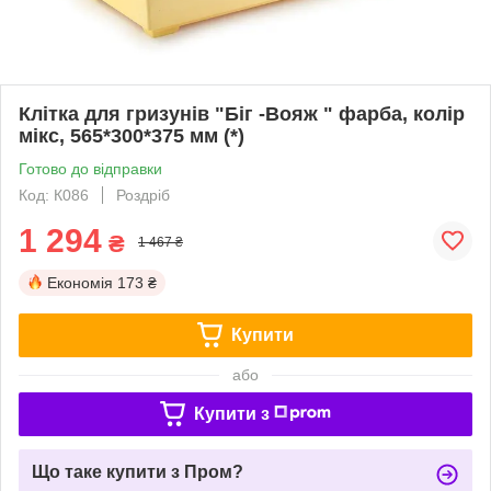
Клітка для гризунів "Біг -Вояж " фарба, колір
мікс, 565*300*375 мм (*)
Готово до відправки
Код: К086
Роздріб
1 294
₴
1 467 ₴
Економія
173 ₴
Купити
або
Купити з
Що таке купити з Пром?