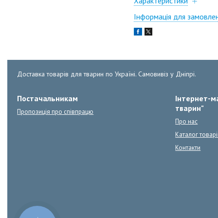
Характеристики
Інформація для замовле
Доставка товарів для тварин по Україні. Самовивіз у Дніпрі.
Постачальникам
Інтернет-ма
тварин"
Пропозиція про співпрацю
Про нас
Каталог товарі
Контакти