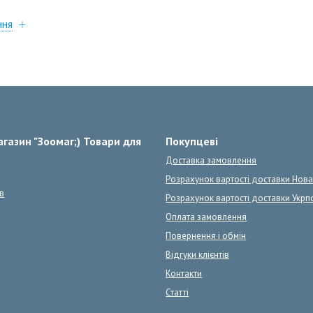
ння
газин "Зоомаг;) Товари для
Покупцеві
Доставка замовлення
Розрахунок вартості доставки Нов
в
Розрахунок вартості доставки Укрп
Оплата замовлення
Повернення і обмін
Відгуки клієнтів
Контакти
Статті