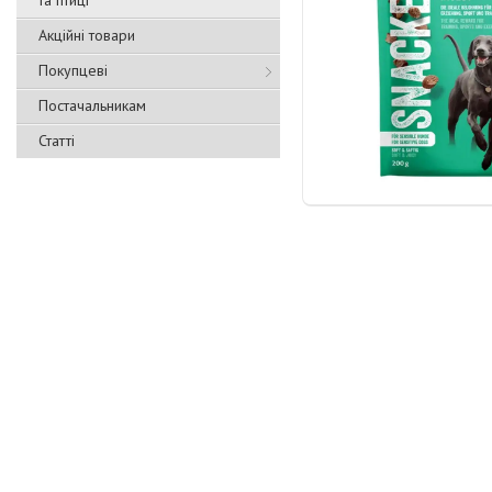
та птиці
Акційні товари
Покупцеві
Постачальникам
Статті