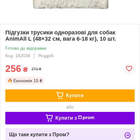
Підгузки трусики одноразові для собак
AnimAll L (48×32 см, вага 6-18 кг), 10 шт.
Готово до відправки
Код: 182038
Роздріб
256
₴
271 ₴
Економія
15 ₴
Купити
або
Купити з
Що таке купити з Пром?