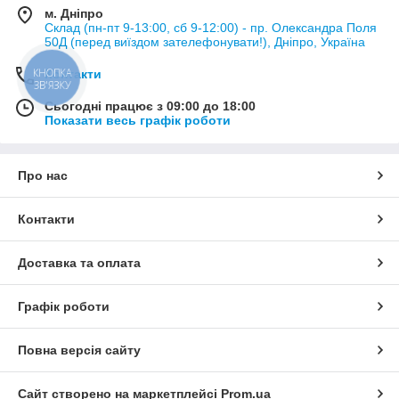
м. Дніпро
Склад (пн-пт 9-13:00, сб 9-12:00) - пр. Олександра Поля
50Д (перед виїздом зателефонувати!), Дніпро, Україна
Контакти
КНОПКА
ЗВ'ЯЗКУ
Сьогодні працює з 09:00 до 18:00
Показати весь графік роботи
Про нас
Контакти
Доставка та оплата
Графік роботи
Повна версія сайту
Сайт створено на маркетплейсі
Prom.ua