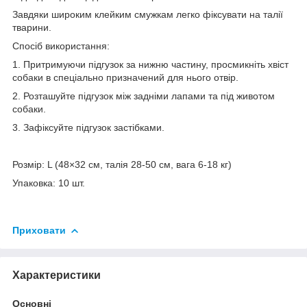
Завдяки широким клейким смужкам легко фіксувати на талії
тварини.
Спосіб використання:
1. Притримуючи підгузок за нижню частину, просмикніть хвіст
собаки в спеціально призначений для нього отвір.
2. Розташуйте підгузок між задніми лапами та під животом
собаки.
3. Зафіксуйте підгузок застібками.
Розмір: L (48×32 см, талія 28-50 см, вага 6-18 кг)
Упаковка: 10 шт.
Приховати
Характеристики
Основні