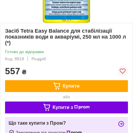
Засіб Tetra Easy Balance для стабілізації
показників води в акваріумі, 250 мл на 1000 л
(*)
Готово до відправки
Код: 8818
Роздріб
557
₴
Купити
або
Купити з
Що таке купити з Пром?
Замовлення під захистом