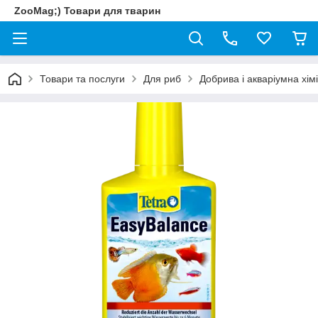
ZooMag;) Товари для тварин
Товари та послуги
Для риб
Добрива і акваріумна хім