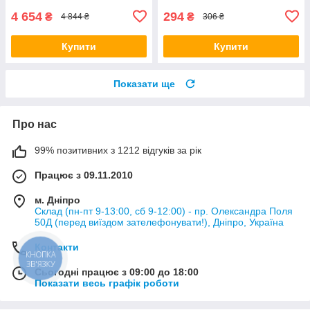
4 654
294
₴
₴
4 844 ₴
306 ₴
Купити
Купити
Показати ще
Про нас
99% позитивних з 1212 відгуків за рік
Працює з 09.11.2010
м. Дніпро
Склад (пн-пт 9-13:00, сб 9-12:00) - пр. Олександра Поля
50Д (перед виїздом зателефонувати!), Дніпро, Україна
Контакти
Сьогодні працює з 09:00 до 18:00
Показати весь графік роботи