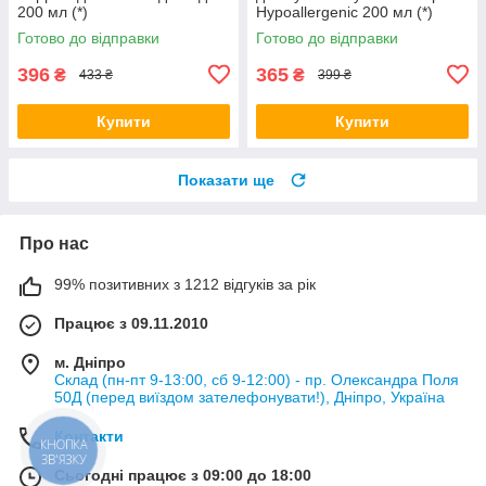
200 мл (*)
Hypoallergenic 200 мл (*)
Готово до відправки
Готово до відправки
396
365
₴
₴
433 ₴
399 ₴
Купити
Купити
Показати ще
Про нас
99% позитивних з 1212 відгуків за рік
Працює з 09.11.2010
м. Дніпро
Склад (пн-пт 9-13:00, сб 9-12:00) - пр. Олександра Поля
50Д (перед виїздом зателефонувати!), Дніпро, Україна
Контакти
КНОПКА
ЗВ'ЯЗКУ
Сьогодні працює з 09:00 до 18:00