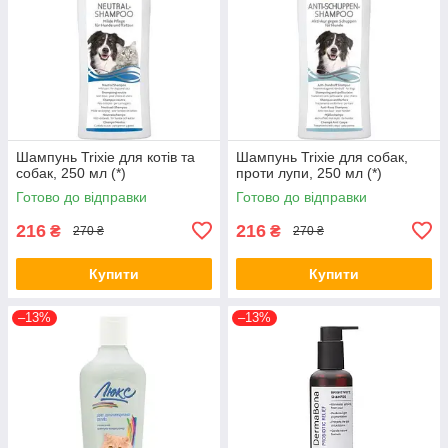
Шампунь Trixie для котів та
Шампунь Trixie для собак,
собак, 250 мл (*)
проти лупи, 250 мл (*)
Готово до відправки
Готово до відправки
216
216
₴
₴
270 ₴
270 ₴
Купити
Купити
–13%
–13%