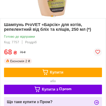
Шампунь ProVET «Барсік» для котів,
репелентний від бліх та кліщів, 250 мл (*)
Готово до відправки
Код: 7757
Роздріб
68
₴
70 ₴
Економія
2 ₴
Купити
або
Купити з
Що таке купити з Пром?