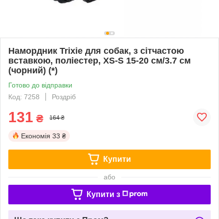
Намордник Trixie для собак, з сітчастою
вставкою, поліестер, XS-S 15-20 см/3.7 см
(чорний) (*)
Готово до відправки
Код: 7258
Роздріб
131
₴
164 ₴
Економія
33 ₴
Купити
або
Купити з