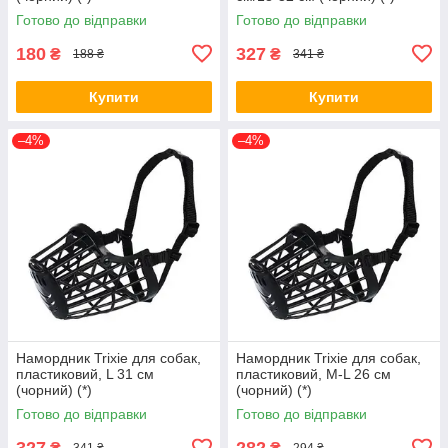
Готово до відправки
Готово до відправки
180
327
₴
₴
188 ₴
341 ₴
Купити
Купити
–4%
–4%
Намордник Trixie для собак,
Намордник Trixie для собак,
пластиковий, L 31 см
пластиковий, M-L 26 см
(чорний) (*)
(чорний) (*)
Готово до відправки
Готово до відправки
327
282