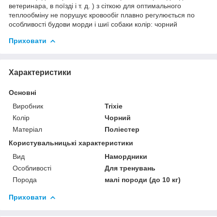
ветеринара, в поїзді і т. д. ) з сіткою для оптимального
теплообміну не порушує кровообіг плавно регулюється по
особливості будови морди і шиї собаки колір: чорний
Приховати
Характеристики
Основні
Виробник
Trixie
Колір
Чорний
Матеріал
Поліестер
Користувальницькі характеристики
Вид
Намордники
Особливості
Для тренувань
Порода
малі породи (до 10 кг)
Приховати