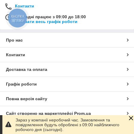
Контакти
КНОПКА
Сьогодні працює з 09:00 до 18:00
ЗВ'ЯЗКУ
Показати весь графік роботи
Про нас
Контакти
Доставка та оплата
Графік роботи
Повна версія сайту
Сайт створено на маркетплейсі
Prom.ua
Зараз у компанії неробочий час. Замовлення та
повідомлення будуть оброблені з 09:00 найближчого
Політика конфіденційності
робочого дня (сьогодні).