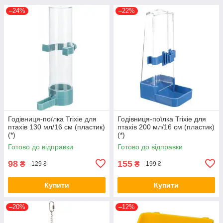
–24%
–22%
Годівниця-поїлка Trixie для
Годівниця-поїлка Trixie для
птахів 130 мл/16 см (пластик)
птахів 200 мл/16 см (пластик)
(*)
(*)
Готово до відправки
Готово до відправки
98
155
₴
₴
129 ₴
199 ₴
Купити
Купити
–20%
–12%