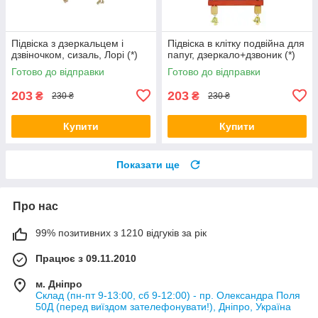
Підвіска з дзеркальцем і
Підвіска в клітку подвійна для
дзвіночком, сизаль, Лорі (*)
папуг, дзеркало+дзвоник (*)
Готово до відправки
Готово до відправки
203
203
₴
₴
230 ₴
230 ₴
Купити
Купити
Показати ще
Про нас
99% позитивних з 1210 відгуків за рік
Працює з 09.11.2010
м. Дніпро
Склад (пн-пт 9-13:00, сб 9-12:00) - пр. Олександра Поля
50Д (перед виїздом зателефонувати!), Дніпро, Україна