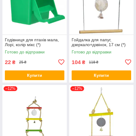
Годівниця для птахів мала,
Гойдалка для папуг,
Лорі, колір мікс (*)
дзеркало+дзвінок, 17 см (*)
Готово до відправки
Готово до відправки
22
104
₴
₴
25 ₴
118 ₴
Купити
Купити
–12%
–12%