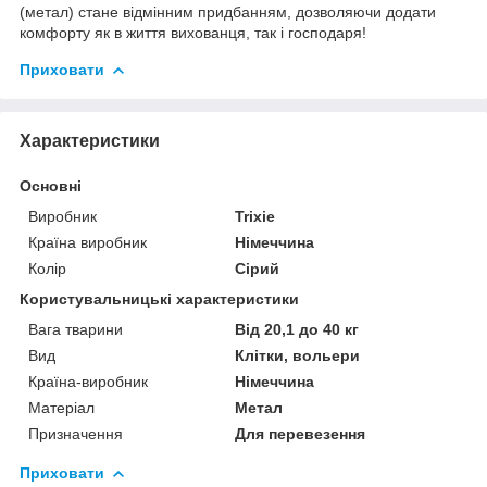
(метал) стане відмінним придбанням, дозволяючи додати
комфорту як в життя вихованця, так і господаря!
Приховати
Характеристики
Основні
Виробник
Trixie
Країна виробник
Німеччина
Колір
Сірий
Користувальницькі характеристики
Вага тварини
Від 20,1 до 40 кг
Вид
Клітки, вольери
Країна-виробник
Німеччина
Матеріал
Метал
Призначення
Для перевезення
Приховати