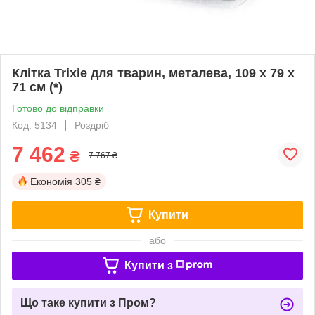
Клітка Trixie для тварин, металева, 109 x 79 x
71 см (*)
Готово до відправки
Код: 5134
Роздріб
7 462
₴
7 767 ₴
Економія
305 ₴
Купити
або
Купити з
Що таке купити з Пром?