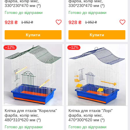
фарба, колір мікс,
фарба, колір мікс,
330*230*470 мм (*)
330*230*470 мм (*)
Готово до відправки
Готово до відправки
928
928
₴
₴
1 052 ₴
1 052 ₴
Купити
Купити
–12%
–12%
Клітка для птахів "Корелла"
Клітка для птахів "Лорі"
фарба, колір мікс,
фарба, колір мікс,
480*310*620 мм (*)
470*300*620 мм (*)
Готово до відправки
Готово до відправки