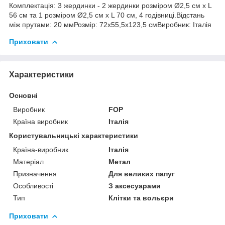
Комплектація: 3 жердинки - 2 жердинки розміром Ø2,5 см x L
56 см та 1 розміром Ø2,5 см x L 70 см, 4 годівниці.Відстань
між прутами: 20 ммРозмір: 72х55,5х123,5 смВиробник: Італія
Приховати
Характеристики
Основні
Виробник
FOP
Країна виробник
Італія
Користувальницькі характеристики
Країна-виробник
Італія
Матеріал
Метал
Призначення
Для великих папуг
Особливості
З аксесуарами
Тип
Клітки та вольєри
Приховати