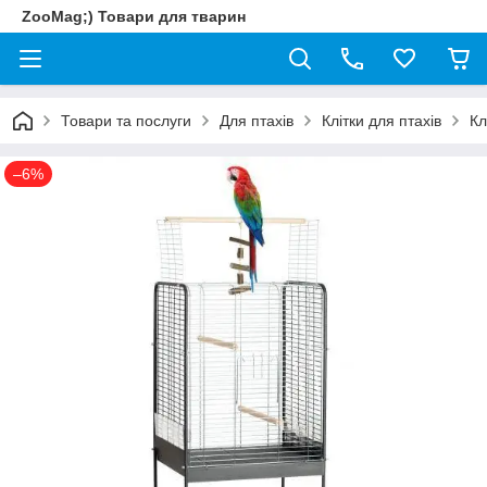
ZooMag;) Товари для тварин
Товари та послуги
Для птахів
Клітки для птахів
Кл
–6%