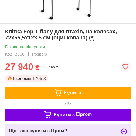
Клітка Fop Tiffany для птахів, на колесах,
72х55,5х123,5 см (оцинкована) (*)
Готово до відправки
Код: 3358
Роздріб
27 940
₴
29 645 ₴
Економія
1705 ₴
Купити
або
Купити з
Що таке купити з Пром?