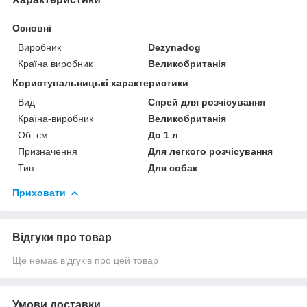
Основні
Виробник
Dezynadog
Країна виробник
Великобританія
Користувальницькі характеристики
Вид
Спрей для розчісування
Країна-виробник
Великобританія
Об_єм
До 1 л
Призначення
Для легкого розчісування
Тип
Для собак
Приховати
Відгуки про товар
Ще немає відгуків про цей товар
Умови доставки