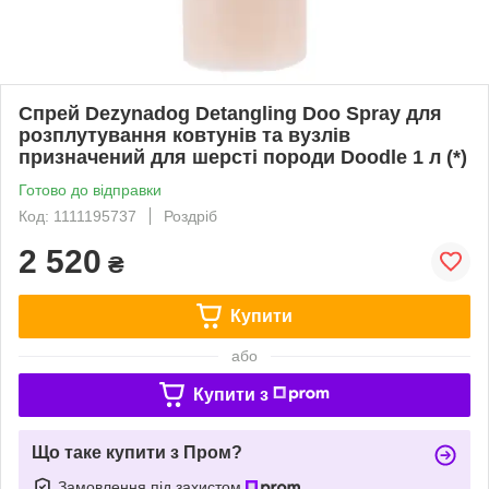
Спрей Dezynadog Detangling Doo Spray для
розплутування ковтунів та вузлів
призначений для шерсті породи Doodle 1 л (*)
Готово до відправки
Код: 1111195737
Роздріб
2 520
₴
Купити
або
Купити з
Що таке купити з Пром?
Замовлення під захистом