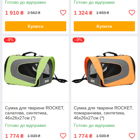
Готово до відправки
Готово до відправки
1 910
1 324
₴
₴
2 562 ₴
1 659 ₴
Купити
Купити
–9%
–9%
Сумка для тварини ROCKET,
Сумка для тварини ROCKET,
салатова, синтетика,
помаранчева, синтетика,
46х26х27см (*)
46х26х27см (*)
Готово до відправки
Готово до відправки
1 774
1 774
₴
₴
1 939 ₴
1 939 ₴