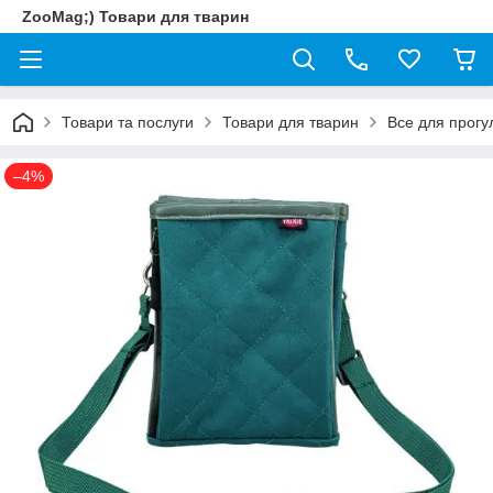
ZooMag;) Товари для тварин
Товари та послуги
Товари для тварин
Все для прогу
–4%