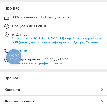
Про нас
99% позитивних з 1213 відгуків за рік
Працює з 09.11.2010
м. Дніпро
Склад (пн-пт 9-13:00, сб 9-12:00) - пр. Олександра Поля
50Д (перед виїздом зателефонувати!), Дніпро, Україна
Контакти
КНОПКА
ЗВ'ЯЗКУ
Сьогодні працює з 09:00 до 18:00
Показати весь графік роботи
Про нас
Контакти
Доставка та оплата