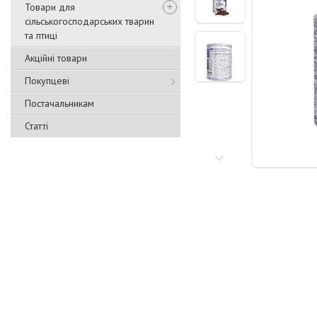
Товари для
сільськогосподарських тварин
та птиці
Акційні товари
Покупцеві
Постачальникам
Статті