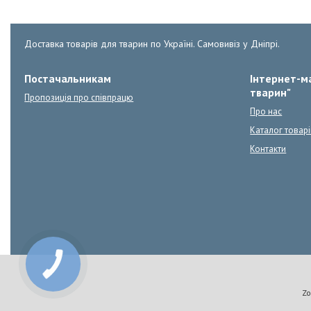
Доставка товарів для тварин по Україні. Самовивіз у Дніпрі.
Постачальникам
Інтернет-ма
тварин"
Пропозиція про співпрацю
Про нас
Каталог товарі
Контакти