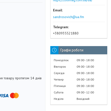
https://zoomag.com.ua/ua/
sandrosovich@ua.fm
+380935521880
Графік роботи
Понеділок
09:00
18:00
Вівторок
09:00
18:00
Середа
09:00
18:00
я товару протягом 14 днів
Четвер
09:00
18:00
Пʼятниця
09:00
18:00
Субота
09:00
12:00
Неділя
Вихідний