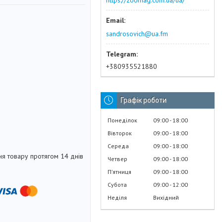
https://zoomag.com.ua/ua/
sandrosovich@ua.fm
+380935521880
Графік роботи
Понеділок
09:00
18:00
Вівторок
09:00
18:00
Середа
09:00
18:00
я товару протягом 14 днів
Четвер
09:00
18:00
Пʼятниця
09:00
18:00
Субота
09:00
12:00
Неділя
Вихідний