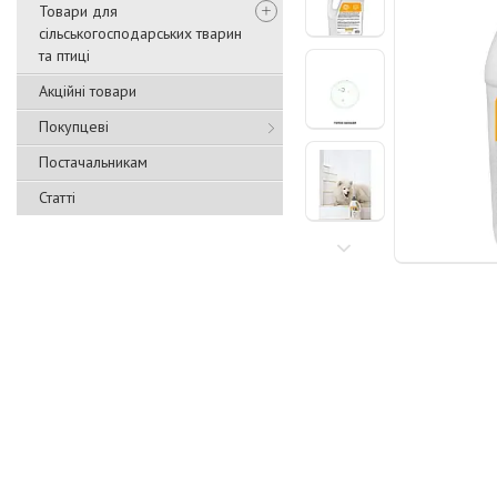
Товари для
сільськогосподарських тварин
та птиці
Акційні товари
Покупцеві
Постачальникам
Статті