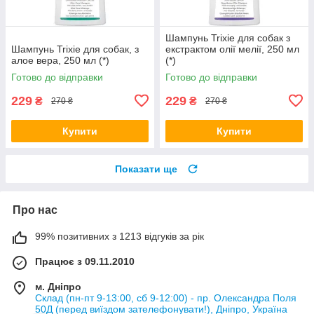
Шампунь Trixie для собак з
Шампунь Trixie для собак, з
екстрактом олії мелії, 250 мл
алое вера, 250 мл (*)
(*)
Готово до відправки
Готово до відправки
229
229
₴
₴
270 ₴
270 ₴
Купити
Купити
Показати ще
Про нас
99% позитивних з 1213 відгуків за рік
Працює з 09.11.2010
м. Дніпро
Склад (пн-пт 9-13:00, сб 9-12:00) - пр. Олександра Поля
50Д (перед виїздом зателефонувати!), Дніпро, Україна