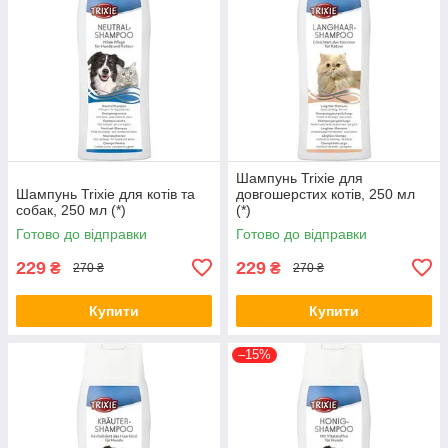
Шампунь Trixie для
Шампунь Trixie для котів та
довгошерстих котів, 250 мл
собак, 250 мл (*)
(*)
Готово до відправки
Готово до відправки
229
229
₴
₴
270 ₴
270 ₴
Купити
Купити
–15%