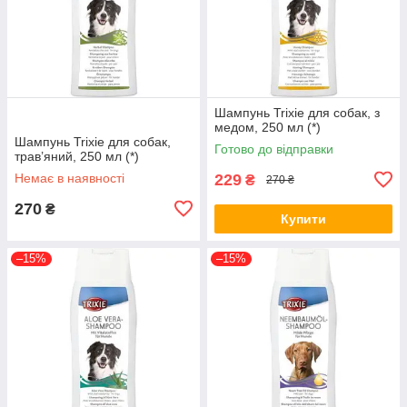
Шампунь Trixie для собак, з
медом, 250 мл (*)
Шампунь Trixie для собак,
Готово до відправки
трав’яний, 250 мл (*)
Немає в наявності
229
₴
270 ₴
270
₴
Купити
–15%
–15%