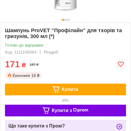
Шампунь ProVET "Профілайн" для тхорів та
гризунів, 300 мл (*)
Готово до відправки
Код: 1111166064
Роздріб
171
₴
187 ₴
Економія
16 ₴
Купити
або
Купити з
Що таке купити з Пром?