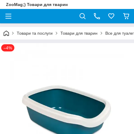
ZooMag;) Товари для тварин
Товари та послуги
Товари для тварин
Все для туале
–4%