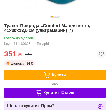
Туалет Природа «Comfort M» для котів,
41х30х13,5 см (ультрамарин) (*)
Готово до відправки
Код: 1111160628
Роздріб
351
₴
365 ₴
Економія
14 ₴
Купити
або
Купити з
Що таке купити з Пром?