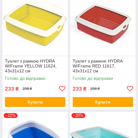
Туалет з рамкою HYDRA
Туалет з рамкою HYDRA
W/Frame YELLOW 11624,
W/Frame RED 11617,
43х31х12 см
43х31х12 см
Готово до відправки
Готово до відправки
233
233
₴
₴
298 ₴
298 ₴
Купити
Купити
–22%
–20%