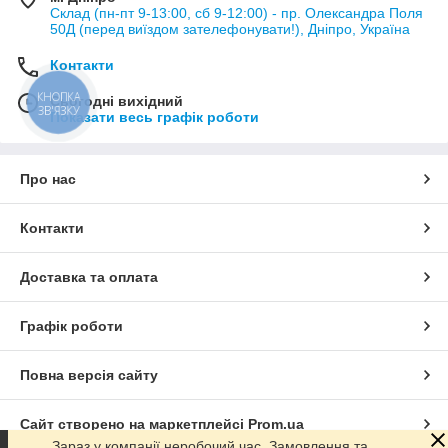
Склад (пн-пт 9-13:00, сб 9-12:00) - пр. Олександра Поля
50Д (перед виїздом зателефонувати!), Дніпро, Україна
Контакти
КНОПКА
Сьогодні вихідний
ЗВ'ЯЗКУ
Показати весь графік роботи
Про нас
Контакти
Доставка та оплата
Графік роботи
Повна версія сайту
Сайт створено на маркетплейсі
Prom.ua
Зараз у компанії неробочий час. Замовлення та