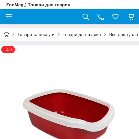
ZooMag;) Товари для тварин
Товари та послуги
Товари для тварин
Все для туале
–4%