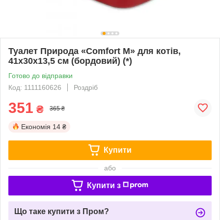
Туалет Природа «Comfort M» для котів,
41х30х13,5 см (бордовий) (*)
Готово до відправки
Код: 1111160626
Роздріб
351
₴
365 ₴
Економія
14 ₴
Купити
або
Купити з
Що таке купити з Пром?