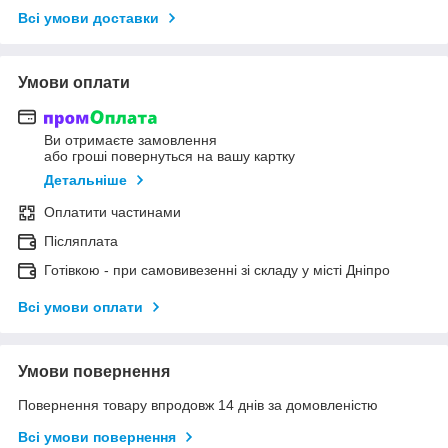
Всі умови доставки
Умови оплати
Ви отримаєте замовлення
або гроші повернуться на вашу картку
Детальніше
Оплатити частинами
Післяплата
Готівкою - при самовивезенні зі складу у місті Дніпро
Всі умови оплати
Умови повернення
Повернення товару впродовж 14 днів за домовленістю
Всі умови повернення