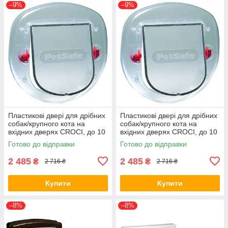
–9%
–9%
Пластикові двері для дрібних
Пластикові двері для дрібних
собак/крупного кота на
собак/крупного кота на
вхідних дверях CROCI, до 10
вхідних дверях CROCI, до 10
кг, біла, 200х180мм (*)
кг, прозора, 200х180мм (*)
Готово до відправки
Готово до відправки
2 485
2 485
₴
₴
2 716 ₴
2 716 ₴
Купити
Купити
–8%
–8%