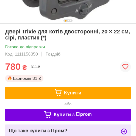
Двері Trixie для котів двосторонні, 20 × 22 cм,
сірі, пластик (*)
Готово до відправки
Код: 1111156350
Роздріб
780
₴
811 ₴
Економія
31 ₴
Купити
або
Купити з
Що таке купити з Пром?