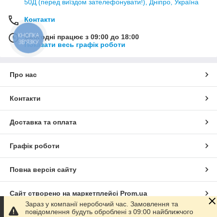
50Д (перед виїздом зателефонувати!), Дніпро, Україна
Контакти
КНОПКА
Сьогодні працює з 09:00 до 18:00
ЗВ'ЯЗКУ
Показати весь графік роботи
Про нас
Контакти
Доставка та оплата
Графік роботи
Повна версія сайту
Сайт створено на маркетплейсі
Prom.ua
Зараз у компанії неробочий час. Замовлення та
повідомлення будуть оброблені з 09:00 найближчого
Політика конфіденційності