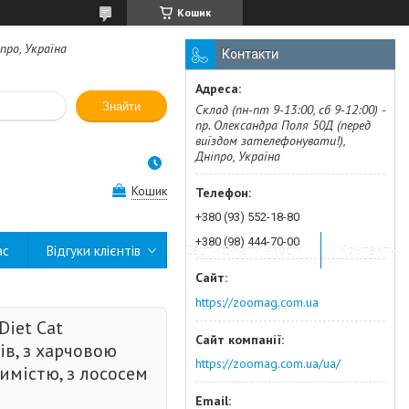
Кошик
про, Україна
Контакти
Знайти
Склад (пн-пт 9-13:00, сб 9-12:00) -
пр. Олександра Поля 50Д (перед
виїздом зателефонувати!),
Дніпро, Україна
Кошик
+380 (93) 552-18-80
+380 (98) 444-70-00
ас
Відгуки клієнтів
Сертифікати якості
Контакти
https://zoomag.com.ua
Diet Cat
ів, з харчовою
https://zoomag.com.ua/ua/
имістю, з лососем