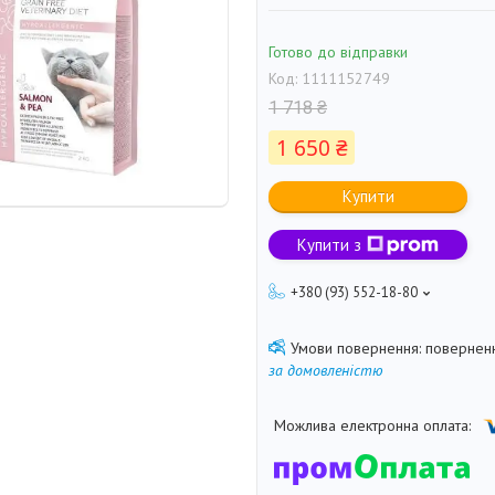
Готово до відправки
Код:
1111152749
1 718 ₴
1 650 ₴
Купити
Купити з
+380 (93) 552-18-80
поверненн
за домовленістю