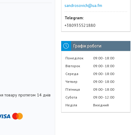
sandrosovich@ua.fm
+380935521880
Графік роботи
Понеділок
09:00
18:00
Вівторок
09:00
18:00
Середа
09:00
18:00
Четвер
09:00
18:00
Пʼятниця
09:00
18:00
я товару протягом 14 днів
Субота
09:00
12:00
Неділя
Вихідний