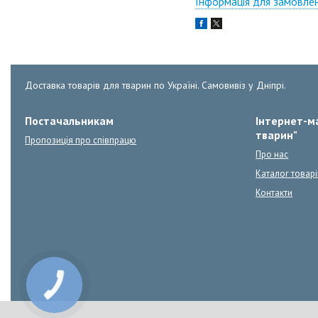
Інформація для замовле
Доставка товарів для тварин по Україні. Самовивіз у Дніпрі.
Постачальникам
Інтернет-ма
тварин"
Пропозиція про співпрацю
Про нас
Каталог товарі
Контакти