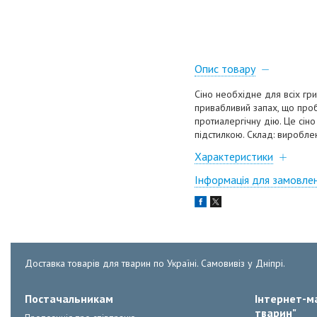
Опис товару
Сіно необхідне для всіх гри
привабливий запах, що проб
протиалергічну дію. Це сін
підстилкою. Склад: вироблен
Характеристики
Інформація для замовле
Доставка товарів для тварин по Україні. Самовивіз у Дніпрі.
Постачальникам
Інтернет-ма
тварин"