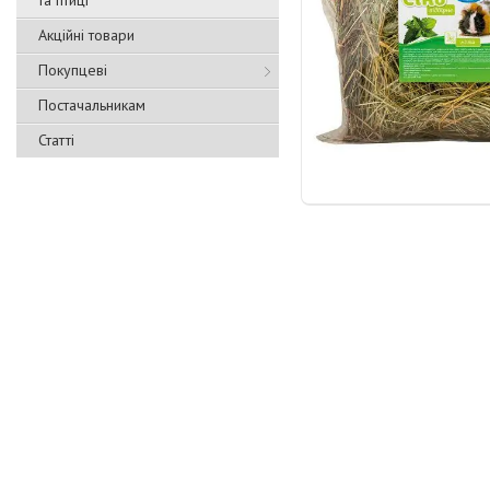
та птиці
Акційні товари
Покупцеві
Постачальникам
Статті