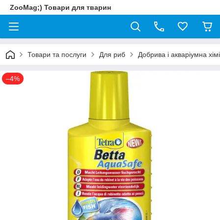
ZooMag;) Товари для тварин
Товари та послуги
Для риб
Добрива і акваріумна хім
–4%