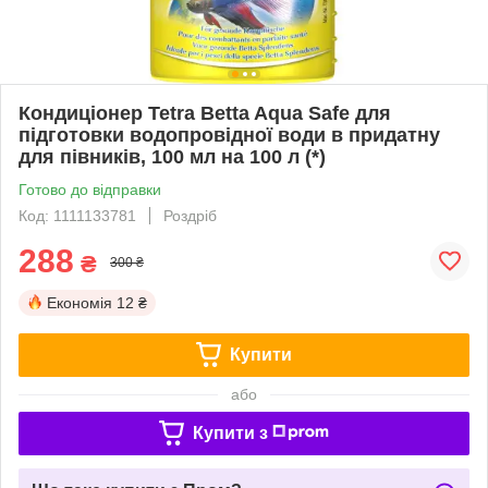
Кондиціонер Tetra Betta Aqua Safe для
підготовки водопровідної води в придатну
для півників, 100 мл на 100 л (*)
Готово до відправки
Код: 1111133781
Роздріб
288
₴
300 ₴
Економія
12 ₴
Купити
або
Купити з