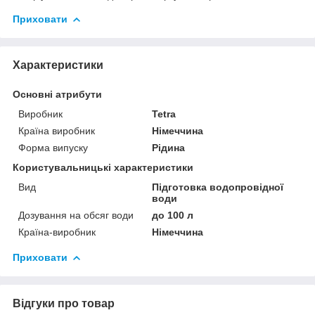
Приховати
Характеристики
Основні атрибути
Виробник
Tetra
Країна виробник
Німеччина
Форма випуску
Рідина
Користувальницькі характеристики
Вид
Підготовка водопровідної
води
Дозування на обсяг води
до 100 л
Країна-виробник
Німеччина
Приховати
Відгуки про товар