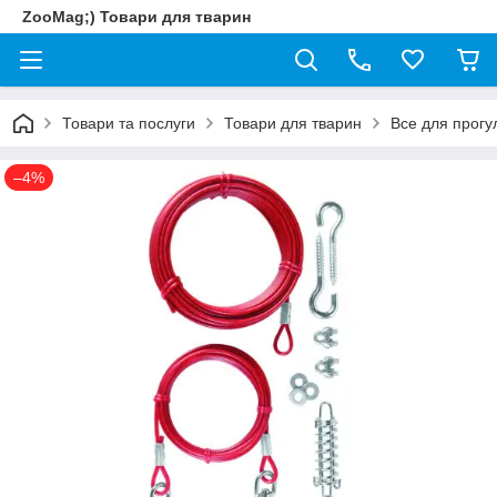
ZooMag;) Товари для тварин
Товари та послуги
Товари для тварин
Все для прогу
–4%