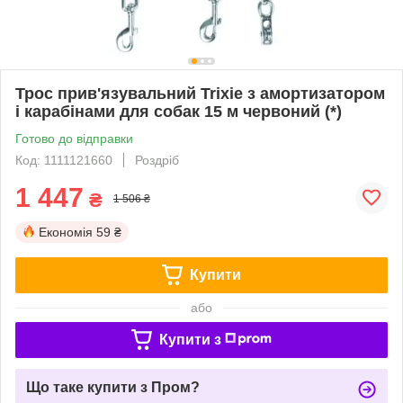
Трос прив'язувальний Trixie з амортизатором
і карабінами для собак 15 м червоний (*)
Готово до відправки
Код: 1111121660
Роздріб
1 447
₴
1 506 ₴
Економія
59 ₴
Купити
або
Купити з
Що таке купити з Пром?