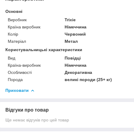
Основні
Виробник
Trixie
Країна виробник
Німеччина
Колір
Червоний
Матеріал
Метал
Користувальницькі характеристики
Вид
Повідці
Країна-виробник
Німеччина
Особливості
Декоративна
Порода
великі породи (25+ кг)
Приховати
Відгуки про товар
Ще немає відгуків про цей товар