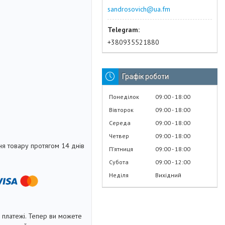
sandrosovich@ua.fm
+380935521880
Графік роботи
Понеділок
09:00
18:00
Вівторок
09:00
18:00
Середа
09:00
18:00
Четвер
09:00
18:00
я товару протягом 14 днів
Пʼятниця
09:00
18:00
Субота
09:00
12:00
Неділя
Вихідний
і платежі. Тепер ви можете