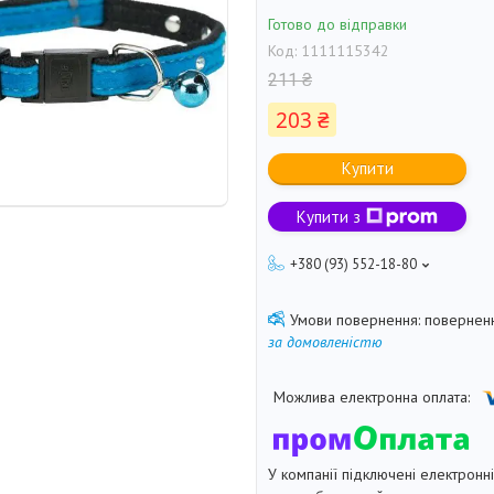
Готово до відправки
Код:
1111115342
211 ₴
203 ₴
Купити
Купити з
+380 (93) 552-18-80
поверненн
за домовленістю
У компанії підключені електронн