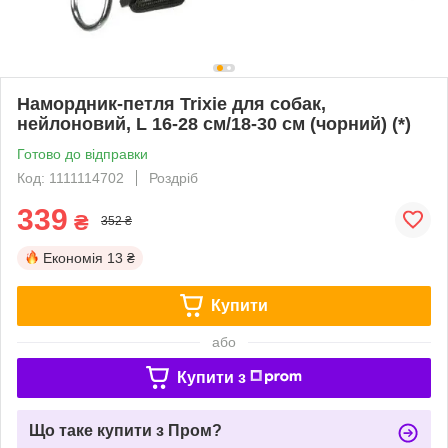
Намордник-петля Trixie для собак,
нейлоновий, L 16-28 см/18-30 см (чорний) (*)
Готово до відправки
Код: 1111114702
Роздріб
339
₴
352 ₴
Економія
13 ₴
Купити
або
Купити з
Що таке купити з Пром?