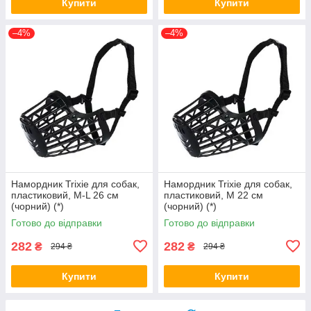
Купити
Купити
–4%
–4%
Намордник Trixie для собак,
Намордник Trixie для собак,
пластиковий, M-L 26 см
пластиковий, M 22 см
(чорний) (*)
(чорний) (*)
Готово до відправки
Готово до відправки
282
282
₴
₴
294 ₴
294 ₴
Купити
Купити