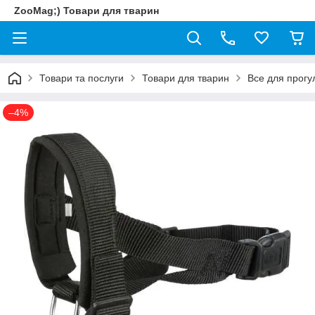
ZooMag;) Товари для тварин
Товари та послуги
Товари для тварин
Все для прогу
–4%