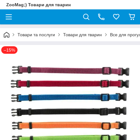
ZooMag;) Товари для тварин
Товари та послуги
Товари для тварин
Все для прогу
–15%