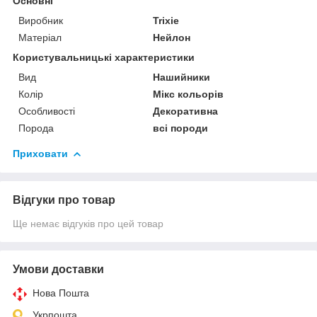
Основні
Виробник
Trixie
Матеріал
Нейлон
Користувальницькі характеристики
Вид
Нашийники
Колір
Мікс кольорів
Особливості
Декоративна
Порода
всі породи
Приховати
Відгуки про товар
Ще немає відгуків про цей товар
Умови доставки
Нова Пошта
Укрпошта