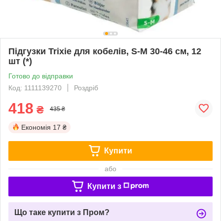
Підгузки Trixie для кобелів, S-M 30-46 см, 12
шт (*)
Готово до відправки
Код: 1111139270
Роздріб
418
₴
435 ₴
Економія
17 ₴
Купити
або
Купити з
Що таке купити з Пром?