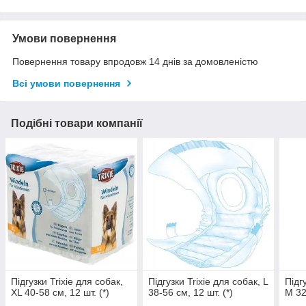
Умови повернення
Повернення товару впродовж 14 днів за домовленістю
Всі умови повернення
Подібні товари компанії
Підгузки Trixie для собак,
Підгузки Trixie для собак, L
Підг
XL 40-58 см, 12 шт. (*)
38-56 см, 12 шт. (*)
M 32