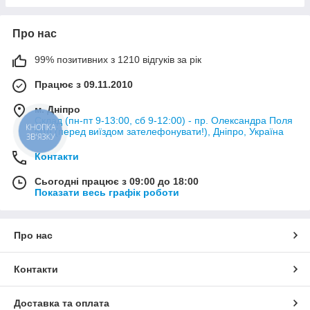
Про нас
99% позитивних з 1210 відгуків за рік
Працює з 09.11.2010
м. Дніпро
Склад (пн-пт 9-13:00, сб 9-12:00) - пр. Олександра Поля
50Д (перед виїздом зателефонувати!), Дніпро, Україна
КНОПКА
ЗВ'ЯЗКУ
Контакти
Сьогодні працює з 09:00 до 18:00
Показати весь графік роботи
Про нас
Контакти
Доставка та оплата