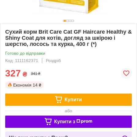
Сухий корм Brit Care Cat GF Haircare Healthy &
Shiny Coat для котів, догляд за шкірою і
шерстю, лосось та курка, 400 г (*)
Готово до відправки
Код: 1111162371
Роздріб
327
₴
341 ₴
Економія
14 ₴
Купити
або
Купити з