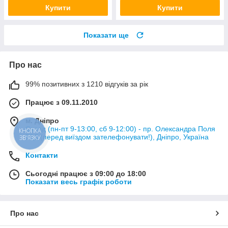
Купити
Купити
Показати ще
Про нас
99% позитивних з 1210 відгуків за рік
Працює з 09.11.2010
м. Дніпро
Склад (пн-пт 9-13:00, сб 9-12:00) - пр. Олександра Поля
КНОПКА
50Д (перед виїздом зателефонувати!), Дніпро, Україна
ЗВ'ЯЗКУ
Контакти
Сьогодні працює з 09:00 до 18:00
Показати весь графік роботи
Про нас