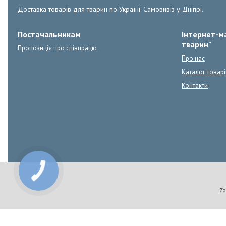
Доставка товарів для тварин по Україні. Самовивіз у Дніпрі.
Постачальникам
Інтернет-ма
тварин"
Пропозиція про співпрацю
Про нас
Каталог товарі
Контакти
КНОПКА
ЗВ'ЯЗКУ