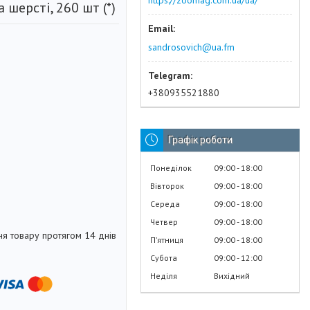
https://zoomag.com.ua/ua/
 шерсті, 260 шт (*)
sandrosovich@ua.fm
+380935521880
Графік роботи
Понеділок
09:00
18:00
Вівторок
09:00
18:00
Середа
09:00
18:00
Четвер
09:00
18:00
я товару протягом 14 днів
Пʼятниця
09:00
18:00
Субота
09:00
12:00
Неділя
Вихідний