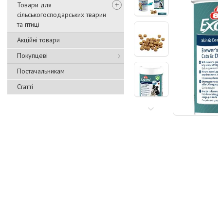
Товари для
сільськогосподарських тварин
та птиці
Акційні товари
Покупцеві
Постачальникам
Статті