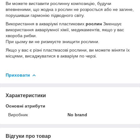
Ви можете виставити рослинну композицію, будучи
впевненими, що жодна з рослин не розросться або не загине,
порушивши гармонію підводного світу.
Використання в акваріумі пластикових
рослин
Зменшує
використання акваріумної хімії, медикаментів, якщо у вас
хвороба рибки.
При цьому ви не ризикуєте знищити рослини.
Якщо у вас є різні пластмасові рослини, ви можете міняти їх
місцями, висаджуватися в акваріум по черзі.
Приховати
Характеристики
Основні атрибути
Виробник
No brand
Відгуки про товар