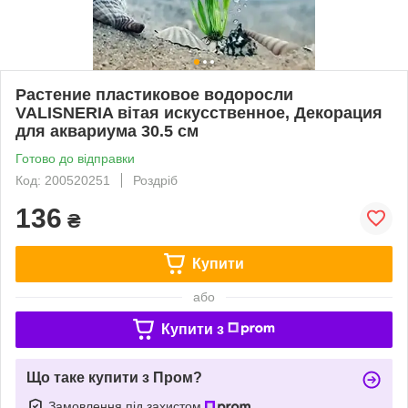
Растение пластиковое водоросли
VALISNERIA вітая искусственное, Декорация
для аквариума 30.5 см
Готово до відправки
Код: 200520251
Роздріб
136
₴
Купити
або
Купити з
Що таке купити з Пром?
Замовлення під захистом