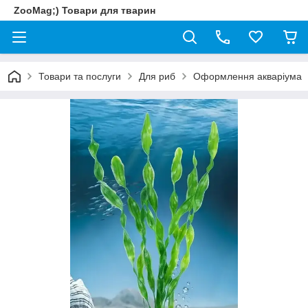
ZooMag;) Товари для тварин
Товари та послуги
Для риб
Оформлення акваріума