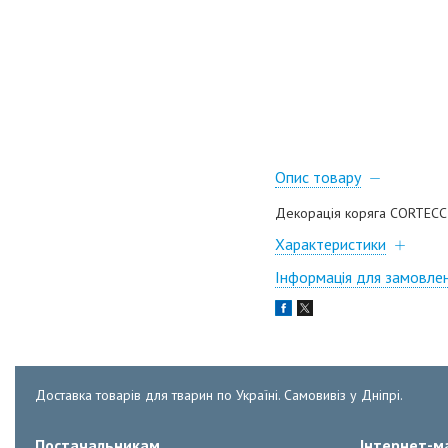
Опис товару
Декорація коряга CORTECCIA 
Характеристики
Інформація для замовле
Доставка товарів для тварин по Україні. Самовивіз у Дніпрі.
Постачальникам
Інтернет-ма