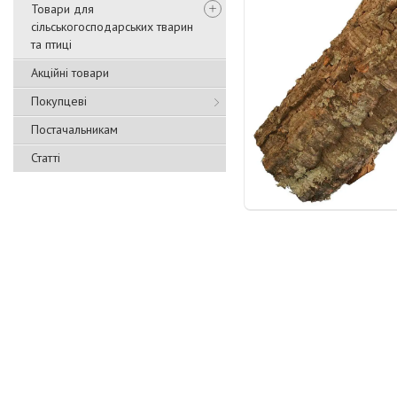
Товари для
сільськогосподарських тварин
та птиці
Акційні товари
Покупцеві
Постачальникам
Статті