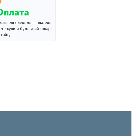
ключені електронні платежі.
те купити будь-який товар
сайту.