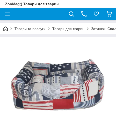
ZooMag;) Товари для тварин
Товари та послуги
Товари для тварин
Затишок: Спал