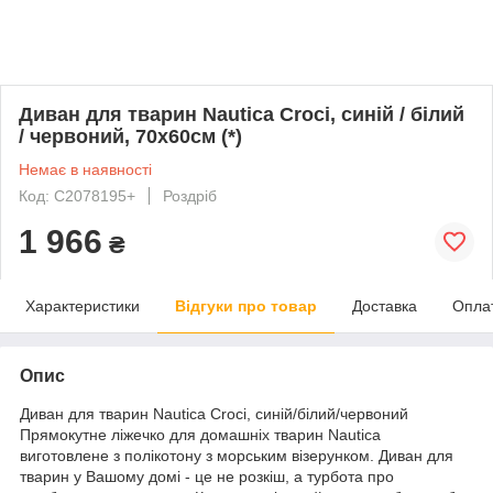
Диван для тварин Nautica Croci, синій / білий
/ червоний, 70х60см (*)
Немає в наявності
Код: C2078195+
Роздріб
1 966
₴
Характеристики
Відгуки про товар
Доставка
Опла
Опис
Диван для тварин Nautica Croci, синій/білий/червоний
Прямокутне ліжечко для домашніх тварин Nautica
виготовлене з полікотону з морським візерунком. Диван для
тварин у Вашому домі - це не розкіш, а турбота про