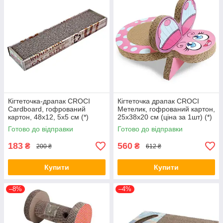
Кігтеточка-драпак CROCI
Кігтеточка драпак CROCI
Cardboard, гофрований
Метелик, гофрований картон,
картон, 48х12, 5х5 см (*)
25x38x20 см (ціна за 1шт) (*)
Готово до відправки
Готово до відправки
183
560
₴
₴
200 ₴
612 ₴
Купити
Купити
–8%
–4%