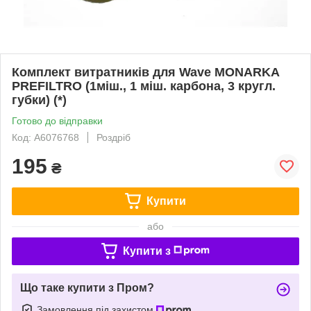
Комплект витратників для Wave MONARKA
PREFILTRO (1міш., 1 міш. карбона, 3 кругл.
губки) (*)
Готово до відправки
Код: A6076768
Роздріб
195
₴
Купити
або
Купити з
Що таке купити з Пром?
Замовлення під захистом