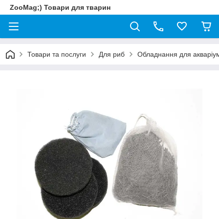
ZooMag;) Товари для тварин
Товари та послуги
Для риб
Обладнання для акваріум