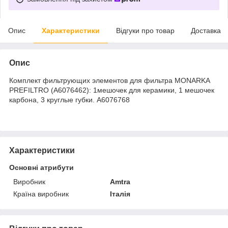
Опис
Характеристики
Відгуки про товар
Доставка
Опис
Комплект фильтрующих элементов для фильтра MONARKA
PREFILTRO (A6076462): 1мешочек для керамики, 1 мешочек
карбона, 3 круглые губки. A6076768
Характеристики
Основні атрибути
Виробник
Amtra
Країна виробник
Італія