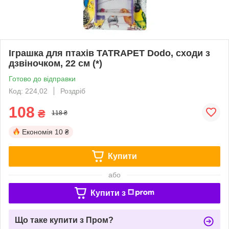
Іграшка для птахів TATRAPET Dodo, сходи з
дзвіночком, 22 см (*)
Готово до відправки
Код: 224,02
Роздріб
108
₴
118 ₴
Економія
10 ₴
Купити
або
Купити з
Що таке купити з Пром?