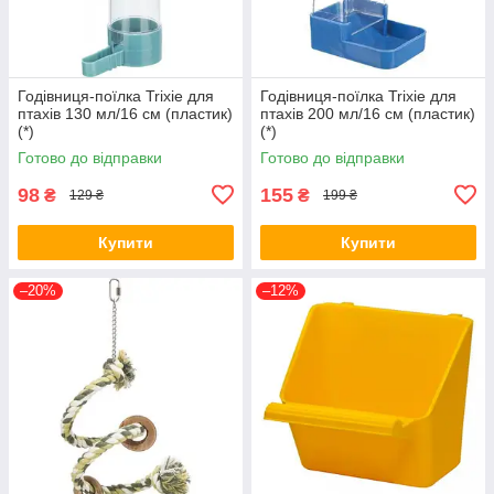
Годівниця-поїлка Trixie для
Годівниця-поїлка Trixie для
птахів 130 мл/16 см (пластик)
птахів 200 мл/16 см (пластик)
(*)
(*)
Готово до відправки
Готово до відправки
98
155
₴
₴
129 ₴
199 ₴
Купити
Купити
–20%
–12%