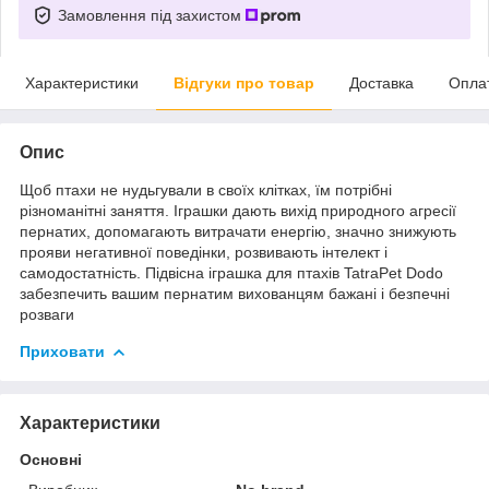
Замовлення під захистом
Характеристики
Відгуки про товар
Доставка
Опла
Опис
Щоб птахи не нудьгували в своїх клітках, їм потрібні
різноманітні заняття. Іграшки дають вихід природного агресії
пернатих, допомагають витрачати енергію, значно знижують
прояви негативної поведінки, розвивають інтелект і
самодостатність. Підвісна іграшка для птахів TatraPet Dodo
забезпечить вашим пернатим вихованцям бажані і безпечні
розваги
Приховати
Характеристики
Основні