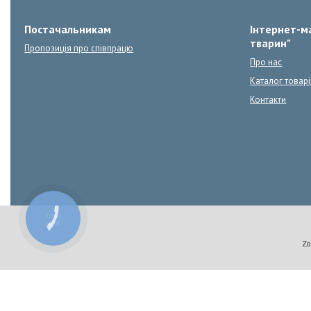
Постачальникам
Інтернет-ма
тварин"
Пропозиція про співпрацю
Про нас
Каталог товарі
Контакти
КНОПКА
ЗВ'ЯЗКУ