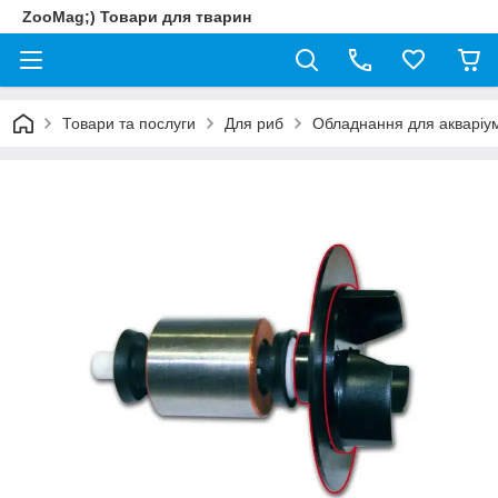
ZooMag;) Товари для тварин
Товари та послуги
Для риб
Обладнання для акваріум