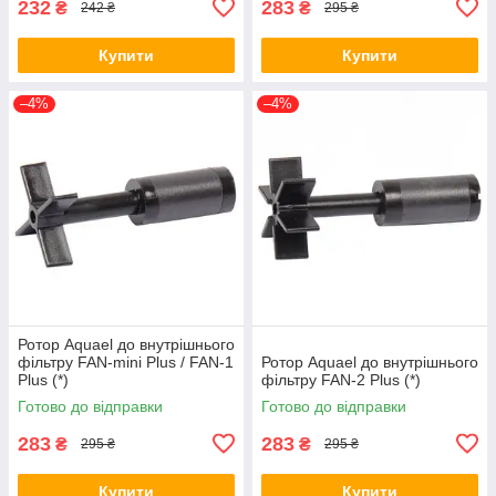
232
283
₴
₴
242 ₴
295 ₴
Купити
Купити
–4%
–4%
Ротор Aquael до внутрішнього
фільтру FAN-mini Plus / FAN-1
Ротор Aquael до внутрішнього
Plus (*)
фільтру FAN-2 Plus (*)
Готово до відправки
Готово до відправки
283
283
₴
₴
295 ₴
295 ₴
Купити
Купити