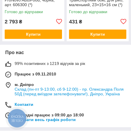
арт. 606300 (*)
маленький, 23×15×16 см (*)
Готово до відправки
Готово до відправки
2 793
431
₴
₴
Купити
Купити
Про нас
99% позитивних з 1219 відгуків за рік
Працює з 09.11.2010
м. Дніпро
Склад (пн-пт 9-13:00, сб 9-12:00) - пр. Олександра Поля
50Д (перед виїздом зателефонувати!), Дніпро, Україна
Контакти
Сьогодні працює з 09:00 до 18:00
КНОПКА
Показати весь графік роботи
ЗВ'ЯЗКУ