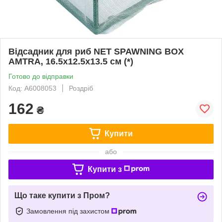
Відсадник для риб NET SPAWNING BOX
AMTRA, 16.5х12.5х13.5 см (*)
Готово до відправки
Код: A6008053
Роздріб
162
₴
Купити
або
Купити з
Що таке купити з Пром?
Замовлення під захистом