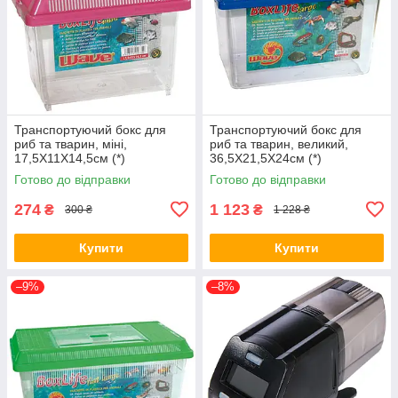
Транспортуючий бокс для
Транспортуючий бокс для
риб та тварин, міні,
риб та тварин, великий,
17,5X11X14,5см (*)
36,5X21,5X24см (*)
Готово до відправки
Готово до відправки
274
1 123
₴
₴
300 ₴
1 228 ₴
Купити
Купити
–9%
–8%