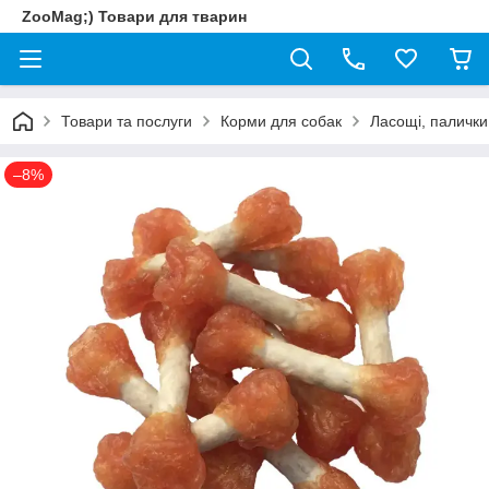
ZooMag;) Товари для тварин
Товари та послуги
Корми для собак
Ласощі, палички
–8%