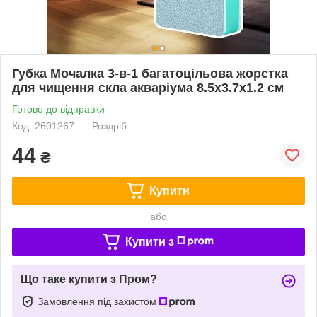
Губка Мочалка 3-в-1 багатоцільова жорстка
для чищення скла акваріума 8.5х3.7х1.2 см
Готово до відправки
Код: 2601267
Роздріб
44
₴
Купити
або
Купити з
Що таке купити з Пром?
Замовлення під захистом