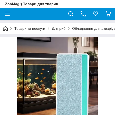
ZooMag;) Товари для тварин
Товари та послуги
Для риб
Обладнання для акваріум