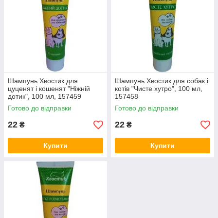
Шампунь Хвостик для
Шампунь Хвостик для собак і
цуценят і кошенят "Ніжній
котів "Чисте хутро", 100 мл,
дотик", 100 мл, 157459
157458
Готово до відправки
Готово до відправки
22
22
₴
₴
Купити
Купити