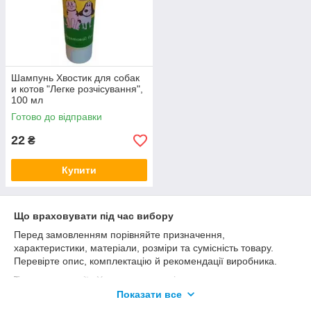
Шампунь Хвостик для собак
и котов "Легке розчісування",
100 мл
Готово до відправки
22
₴
Купити
Що враховувати під час вибору
Перед замовленням порівняйте призначення,
характеристики, матеріали, розміри та сумісність товару.
Перевірте опис, комплектацію й рекомендації виробника.
Товари категорії «Хвостик: шампуні та косметика для тварин»
можна купити у ZooMag;) з доставкою по Україні.
Показати все